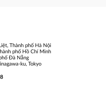
Liệt, Thành phố Hà Nội
Thành phố Hồ Chí Minh
 phố Đà Nẵng
inagawa-ku, Tokyo
88