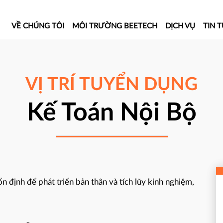
VỀ CHÚNG TÔI
MÔI TRƯỜNG BEETECH
DỊCH VỤ
TIN 
VỊ TRÍ TUYỂN DỤNG
Kế Toán Nội Bộ
 định để phát triển bản thân và tích lũy kinh nghiệm,