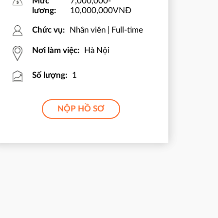
Mức
7,000,000-
lương:
10,000,000VNĐ
Chức vụ:
Nhân viên | Full-time
Nơi làm việc:
Hà Nội
Số lượng:
1
NỘP HỒ SƠ