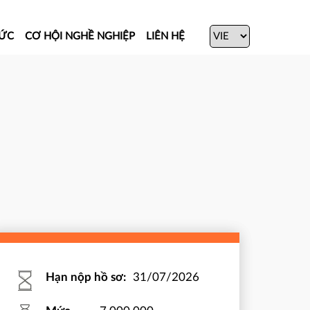
TỨC
CƠ HỘI NGHỀ NGHIỆP
LIÊN HỆ
Hạn nộp hồ sơ:
31/07/2026