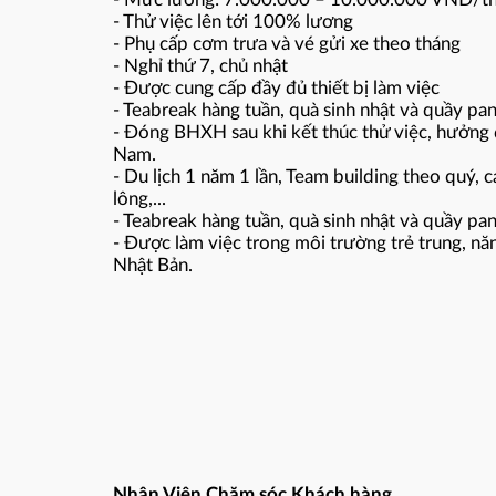
- Thử việc lên tới 100% lương
- Phụ cấp cơm trưa và vé gửi xe theo tháng
- Nghỉ thứ 7, chủ nhật
- Được cung cấp đầy đủ thiết bị làm việc
- Teabreak hàng tuần, quà sinh nhật và quầy pa
- Đóng BHXH sau khi kết thúc thử việc, hưởng đ
Nam.
- Du lịch 1 năm 1 lần, Team building theo quý, c
lông,...
- Teabreak hàng tuần, quà sinh nhật và quầy pa
- Được làm việc trong môi trường trẻ trung, nă
Nhật Bản.
Nhân Viên Chăm sóc Khách hàng