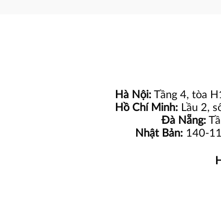
Hà Nội:
Tầng 4, tòa H
Hồ Chí Minh:
Lầu 2, s
Đà Nẵng:
Tầ
Nhật Bản:
140-111
H