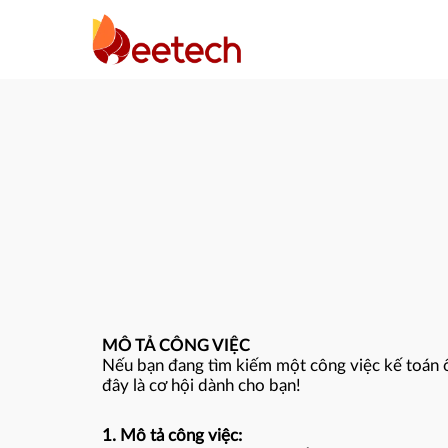
MÔ TẢ CÔNG VIỆC
Nếu bạn đang tìm kiếm một công việc kế toán ổn
đây là cơ hội dành cho bạn!
1. Mô tả công việc: