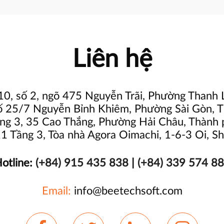
Liên hệ
10, số 2, ngõ 475 Nguyễn Trãi, Phường Thanh 
ố 25/7 Nguyễn Bỉnh Khiêm, Phường Sài Gòn, 
ng 3, 35 Cao Thắng, Phường Hải Châu, Thành
 Tầng 3, Tòa nhà Agora Oimachi, 1-6-3 Oi, Sh
otline:
(+84) 915 435 838
|
(+84) 339 574 8
Email:
info@beetechsoft.com