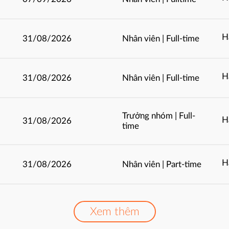
H
31/08/2026
Nhân viên | Full-time
H
31/08/2026
Nhân viên | Full-time
Trưởng nhóm | Full-
H
31/08/2026
time
H
31/08/2026
Nhân viên | Part-time
Xem thêm