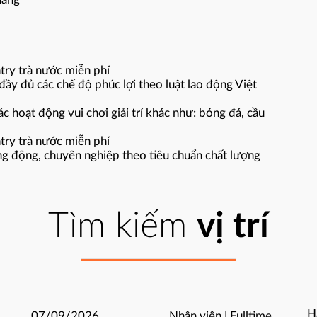
ntry trà nước miễn phí
ầy đủ các chế độ phúc lợi theo luật lao động Việt
ác hoạt động vui chơi giải trí khác như: bóng đá, cầu
ntry trà nước miễn phí
ng động, chuyên nghiệp theo tiêu chuẩn chất lượng
Tìm kiếm
vị trí
H
07/09/2026
Nhân viên | Fulltime