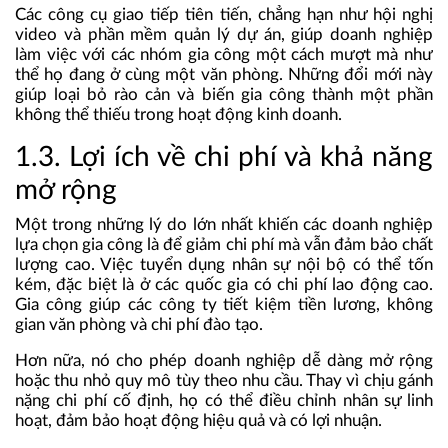
Các công cụ giao tiếp tiên tiến, chẳng hạn như hội nghị
video và phần mềm quản lý dự án, giúp doanh nghiệp
làm việc với các nhóm gia công một cách mượt mà như
thể họ đang ở cùng một văn phòng. Những đổi mới này
giúp loại bỏ rào cản và biến gia công thành một phần
không thể thiếu trong hoạt động kinh doanh.
1.3. Lợi ích về chi phí và khả năng
mở rộng
Một trong những lý do lớn nhất khiến các doanh nghiệp
lựa chọn gia công là để giảm chi phí mà vẫn đảm bảo chất
lượng cao. Việc tuyển dụng nhân sự nội bộ có thể tốn
kém, đặc biệt là ở các quốc gia có chi phí lao động cao.
Gia công giúp các công ty tiết kiệm tiền lương, không
gian văn phòng và chi phí đào tạo.
Hơn nữa, nó cho phép doanh nghiệp dễ dàng mở rộng
hoặc thu nhỏ quy mô tùy theo nhu cầu. Thay vì chịu gánh
nặng chi phí cố định, họ có thể điều chỉnh nhân sự linh
hoạt, đảm bảo hoạt động hiệu quả và có lợi nhuận.