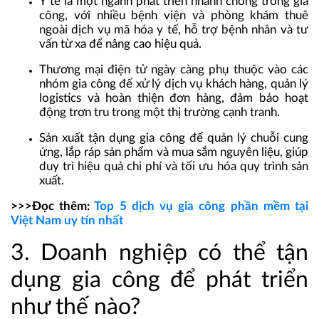
Y tế
là một ngành phát triển nhanh chóng trong gia
công, với nhiều bệnh viện và phòng khám thuê
ngoài dịch vụ mã hóa y tế, hỗ trợ bệnh nhân và tư
vấn từ xa để nâng cao hiệu quả.
Thương mại điện tử
ngày càng phụ thuộc vào các
nhóm gia công để xử lý dịch vụ khách hàng, quản lý
logistics và hoàn thiện đơn hàng, đảm bảo hoạt
động trơn tru trong một thị trường cạnh tranh.
Sản xuất
tận dụng gia công để quản lý chuỗi cung
ứng, lắp ráp sản phẩm và mua sắm nguyên liệu, giúp
duy trì hiệu quả chi phí và tối ưu hóa quy trình sản
xuất.
>>>Đọc thêm:
Top 5 dịch vụ gia công phần mềm tại
Việt Nam uy tín nhất
3. Doanh nghiệp có thể tận
dụng gia công để phát triển
như thế nào?