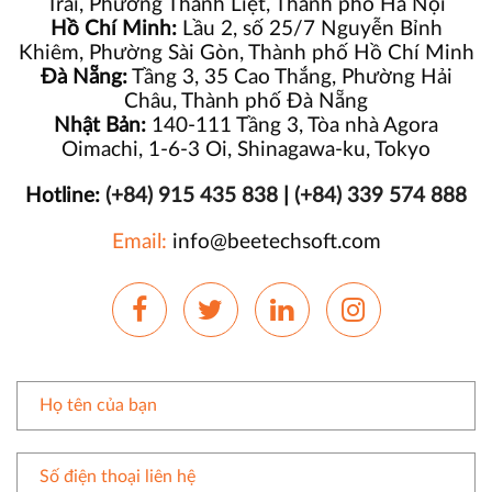
Trãi, Phường Thanh Liệt, Thành phố Hà Nội
Hồ Chí Minh:
Lầu 2, số 25/7 Nguyễn Bỉnh
Khiêm, Phường Sài Gòn, Thành phố Hồ Chí Minh
Đà Nẵng:
Tầng 3, 35 Cao Thắng, Phường Hải
Châu, Thành phố Đà Nẵng
Nhật Bản:
140-111 Tầng 3, Tòa nhà Agora
Oimachi, 1-6-3 Oi, Shinagawa-ku, Tokyo
Hotline:
(+84) 915 435 838
|
(+84) 339 574 888
Email:
info@beetechsoft.com