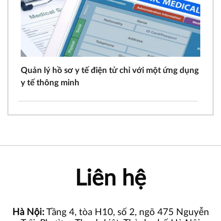
Quản lý hồ sơ y tế điện tử chỉ với một ứng dụng
y tế thông minh
Liên hệ
Hà Nội:
Tầng 4, tòa H10, số 2, ngõ 475 Nguyễn