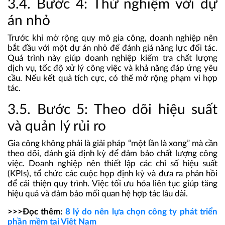
3.4. Bước 4: Thử nghiệm với dự
án nhỏ
Trước khi mở rộng quy mô gia công, doanh nghiệp nên
bắt đầu với một dự án nhỏ để đánh giá năng lực đối tác.
Quá trình này giúp doanh nghiệp kiểm tra chất lượng
dịch vụ, tốc độ xử lý công việc và khả năng đáp ứng yêu
cầu. Nếu kết quả tích cực, có thể mở rộng phạm vi hợp
tác.
3.5. Bước 5: Theo dõi hiệu suất
và quản lý rủi ro
Gia công không phải là giải pháp “một lần là xong” mà cần
theo dõi, đánh giá định kỳ để đảm bảo chất lượng công
việc. Doanh nghiệp nên thiết lập các chỉ số hiệu suất
(KPIs), tổ chức các cuộc họp định kỳ và đưa ra phản hồi
để cải thiện quy trình. Việc tối ưu hóa liên tục giúp tăng
hiệu quả và đảm bảo mối quan hệ hợp tác lâu dài.
>>>Đọc thêm:
8 lý do nên lựa chọn công ty phát triển
phần mềm tại Việt Nam