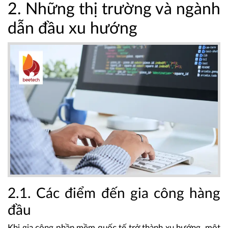
2. Những thị trường và ngành
dẫn đầu xu hướng
2.1. Các điểm đến gia công hàng
đầu
Khi gia công phần mềm quốc tế trở thành xu hướng, một