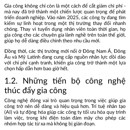
Gia công không chỉ còn là một cách để cắt giảm chi phí -
mà nay đã trở thành một chiến lược quan trọng để phát
triển doanh nghiệp. Vào năm 2025, các công ty đang tìm
kiếm sự linh hoạt trong một thị trường thay đổi nhanh
chóng. Thay vì tuyển dụng nhân viên toàn thời gian, họ
gia công cho các chuyên gia lành nghề trên toàn thế giới,
giúp họ dễ dàng điều chỉnh theo nhu cầu mới.
Đồng thời, các thị trường mới nổi ở Đông Nam Á, Đông
Âu và Mỹ Latinh đang cung cấp nguồn nhân lực dồi dào
với chi phí cạnh tranh, khiến gia công trở thành một lựa
chọn hấp dẫn hơn bao giờ hết.
1.2. Những tiến bộ công nghệ
thúc đẩy gia công
Công nghệ đóng vai trò quan trọng trong việc giúp gia
công trở nên dễ dàng và hiệu quả hơn. Trí tuệ nhân tạo
(AI) và tự động hóa giúp các công ty tối ưu hóa quy trình
làm việc, trong khi điện toán đám mây cho phép các
nhóm hợp tác từ xa mà không bị gián đoạn.