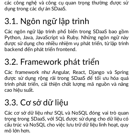
các công nghệ và công cụ quan trọng thường được sử
dụng trong các dự án SDaaS.
3.1. Ngôn ngữ lập trình
Các ngôn ngữ lập trình phổ biến trong SDaaS bao gồm
Python, Java, JavaScript và Ruby. Những ngôn ngữ này
được sử dụng cho nhiều nhiệm vụ phát triển, từ lập trình
backend đến phát triển frontend.
3.2. Framework phát triển
Các framework như Angular, React, Django và Spring
được sử dụng rộng rãi trong SDaaS để tối ưu hóa quá
trình phát triển, cải thiện chất lượng mã nguồn và nâng
cao hiệu suất.
3.3. Cơ sở dữ liệu
Các cơ sở dữ liệu như SQL và NoSQL đóng vai trò quan
trọng trong SDaaS, với SQL được sử dụng cho dữ liệu có
cấu trúc và NoSQL cho việc lưu trữ dữ liệu linh hoạt, quy
mô lớn hơn.