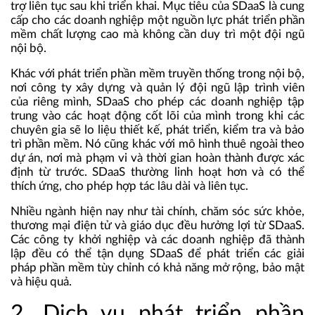
trợ liên tục sau khi triển khai. Mục tiêu của SDaaS là cung
cấp cho các doanh nghiệp một nguồn lực phát triển phần
mềm chất lượng cao mà không cần duy trì một đội ngũ
nội bộ.
Khác với phát triển phần mềm truyền thống trong nội bộ,
nơi công ty xây dựng và quản lý đội ngũ lập trình viên
của riêng mình, SDaaS cho phép các doanh nghiệp tập
trung vào các hoạt động cốt lõi của mình trong khi các
chuyên gia sẽ lo liệu thiết kế, phát triển, kiểm tra và bảo
trì phần mềm. Nó cũng khác với mô hình thuê ngoài theo
dự án, nơi mà phạm vi và thời gian hoàn thành được xác
định từ trước. SDaaS thường linh hoạt hơn và có thể
thích ứng, cho phép hợp tác lâu dài và liên tục.
Nhiều ngành hiện nay như tài chính, chăm sóc sức khỏe,
thương mại điện tử và giáo dục đều hưởng lợi từ SDaaS.
Các công ty khởi nghiệp và các doanh nghiệp đã thành
lập đều có thể tận dụng SDaaS để phát triển các giải
pháp phần mềm tùy chỉnh có khả năng mở rộng, bảo mật
và hiệu quả.
2. Dịch vụ phát triển phần