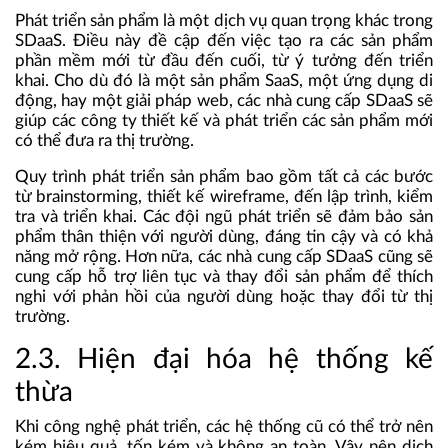
Phát triển sản phẩm là một dịch vụ quan trọng khác trong
SDaaS. Điều này đề cập đến việc tạo ra các sản phẩm
phần mềm mới từ đầu đến cuối, từ ý tưởng đến triển
khai. Cho dù đó là một sản phẩm SaaS, một ứng dụng di
động, hay một giải pháp web, các nhà cung cấp SDaaS sẽ
giúp các công ty thiết kế và phát triển các sản phẩm mới
có thể đưa ra thị trường.
Quy trình phát triển sản phẩm bao gồm tất cả các bước
từ brainstorming, thiết kế wireframe, đến lập trình, kiểm
tra và triển khai. Các đội ngũ phát triển sẽ đảm bảo sản
phẩm thân thiện với người dùng, đáng tin cậy và có khả
năng mở rộng. Hơn nữa, các nhà cung cấp SDaaS cũng sẽ
cung cấp hỗ trợ liên tục và thay đổi sản phẩm để thích
nghi với phản hồi của người dùng hoặc thay đổi từ thị
trường.
2.3. Hiện đại hóa hệ thống kế
thừa
Khi công nghệ phát triển, các hệ thống cũ có thể trở nên
kém hiệu quả, tốn kém và không an toàn. Vậy nên dịch