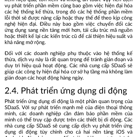
vụ phát triển phần mềm cũng bao gồm việc hiện đại hóa
các hệ thống kế thừa, trong đó các hệ thống phần mềm
lỗi thời sẽ được nâng cấp hoặc thay thế để theo kịp công
nghệ hiện đại. Điều này bao gồm việc chuyển đổi các
ứng dụng sang nền tảng mới hơn, tái cấu trúc mã nguồn
hoặc thiết kế lại các kiến trúc cũ để cải thiện hiệu suất và
khả năng mở rộng.
Đối với các doanh nghiệp phụ thuộc vào hệ thống kế
thừa, dịch vụ này là rất quan trọng để tránh gián đoạn và
duy trì hiệu quả hoạt động. Các nhà cung cấp SDaaS sẽ
giúp các công ty hiện đại hóa cơ sở hạ tầng mà không làm
gián đoạn các hoạt động hàng ngày.
2.4. Phát triển ứng dụng di động
Phát triển ứng dụng di động là một phần quan trọng của
SDaaS. Với sự phát triển mạnh mẽ của điện thoại thông
minh, các doanh nghiệp cần đảm bảo phần mềm của
mình có thể truy cập được trên các thiết bị di động. Các
nhà cung cấp SDaaS sẽ cung cấp dịch vụ phát triển ứng
dụng di động tùy chỉnh cho cả hai nền tảng iOS và