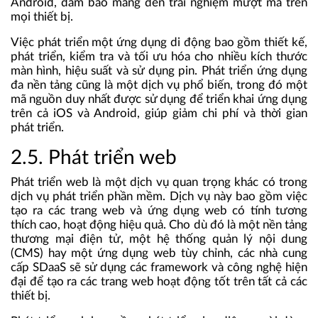
Android, đảm bảo mang đến trải nghiệm mượt mà trên
mọi thiết bị.
Việc phát triển một ứng dụng di động bao gồm thiết kế,
phát triển, kiểm tra và tối ưu hóa cho nhiều kích thước
màn hình, hiệu suất và sử dụng pin. Phát triển ứng dụng
đa nền tảng cũng là một dịch vụ phổ biến, trong đó một
mã nguồn duy nhất được sử dụng để triển khai ứng dụng
trên cả iOS và Android, giúp giảm chi phí và thời gian
phát triển.
2.5. Phát triển web
Phát triển web là một dịch vụ quan trọng khác có trong
dịch vụ phát triển phần mềm. Dịch vụ này bao gồm việc
tạo ra các trang web và ứng dụng web có tính tương
thích cao, hoạt động hiệu quả. Cho dù đó là một nền tảng
thương mại điện tử, một hệ thống quản lý nội dung
(CMS) hay một ứng dụng web tùy chỉnh, các nhà cung
cấp SDaaS sẽ sử dụng các framework và công nghệ hiện
đại để tạo ra các trang web hoạt động tốt trên tất cả các
thiết bị.