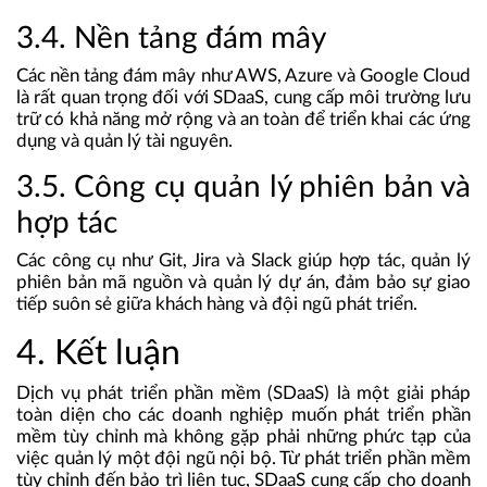
3.4. Nền tảng đám mây
Các nền tảng đám mây như AWS, Azure và Google Cloud
là rất quan trọng đối với SDaaS, cung cấp môi trường lưu
trữ có khả năng mở rộng và an toàn để triển khai các ứng
dụng và quản lý tài nguyên.
3.5. Công cụ quản lý phiên bản và
hợp tác
Các công cụ như Git, Jira và Slack giúp hợp tác, quản lý
phiên bản mã nguồn và quản lý dự án, đảm bảo sự giao
tiếp suôn sẻ giữa khách hàng và đội ngũ phát triển.
4. Kết luận
Dịch vụ phát triển phần mềm (SDaaS) là một giải pháp
toàn diện cho các doanh nghiệp muốn phát triển phần
mềm tùy chỉnh mà không gặp phải những phức tạp của
việc quản lý một đội ngũ nội bộ. Từ phát triển phần mềm
tùy chỉnh đến bảo trì liên tục, SDaaS cung cấp cho doanh