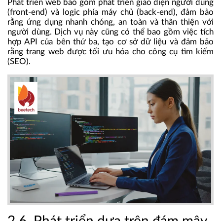
Phát triển web bao gồm phát triển giao diện người dùng
(front-end) và logic phía máy chủ (back-end), đảm bảo
rằng ứng dụng nhanh chóng, an toàn và thân thiện với
người dùng. Dịch vụ này cũng có thể bao gồm việc tích
hợp API của bên thứ ba, tạo cơ sở dữ liệu và đảm bảo
rằng trang web được tối ưu hóa cho công cụ tìm kiếm
(SEO).