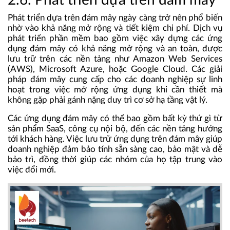
2.6. Phát triển dựa trên đám mây
Phát triển dựa trên đám mây ngày càng trở nên phổ biến
nhờ vào khả năng mở rộng và tiết kiệm chi phí. Dịch vụ
phát triển phần mềm bao gồm việc xây dựng các ứng
dụng đám mây có khả năng mở rộng và an toàn, được
lưu trữ trên các nền tảng như Amazon Web Services
(AWS), Microsoft Azure, hoặc Google Cloud. Các giải
pháp đám mây cung cấp cho các doanh nghiệp sự linh
hoạt trong việc mở rộng ứng dụng khi cần thiết mà
không gặp phải gánh nặng duy trì cơ sở hạ tầng vật lý.
Các ứng dụng đám mây có thể bao gồm bất kỳ thứ gì từ
sản phẩm SaaS, công cụ nội bộ, đến các nền tảng hướng
tới khách hàng. Việc lưu trữ ứng dụng trên đám mây giúp
doanh nghiệp đảm bảo tính sẵn sàng cao, bảo mật và dễ
bảo trì, đồng thời giúp các nhóm của họ tập trung vào
việc đổi mới.