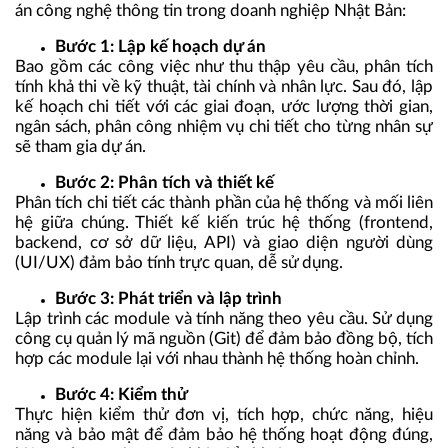
án công nghệ thông tin trong doanh nghiệp Nhật Bản:
Bước 1: Lập kế hoạch dự án
Bao gồm các công việc như thu thập yêu cầu, phân tích
tính khả thi về kỹ thuật, tài chính và nhân lực. Sau đó, lập
kế hoạch chi tiết với các giai đoạn, ước lượng thời gian,
ngân sách, phân công nhiệm vụ chi tiết cho từng nhân sự
sẽ tham gia dự án.
Bước 2: Phân tích và thiết kế
Phân tích chi tiết các thành phần của hệ thống và mối liên
hệ giữa chúng. Thiết kế kiến trúc hệ thống (frontend,
backend, cơ sở dữ liệu, API) và giao diện người dùng
(UI/UX) đảm bảo tính trực quan, dễ sử dụng.
Bước 3: Phát triển và lập trình
Lập trình các module và tính năng theo yêu cầu. Sử dụng
công cụ quản lý mã nguồn (Git) để đảm bảo đồng bộ, tích
hợp các module lại với nhau thành hệ thống hoàn chỉnh.
Bước 4: Kiểm thử
Thực hiện kiểm thử đơn vị, tích hợp, chức năng, hiệu
năng và bảo mật để đảm bảo hệ thống hoạt động đúng,