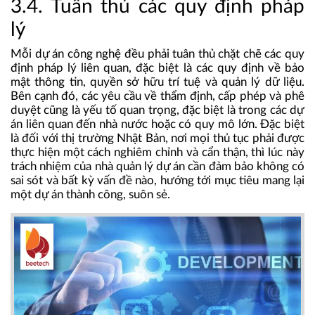
3.4. Tuân thủ các quy định pháp
lý
Mỗi dự án công nghệ đều phải tuân thủ chặt chẽ các quy
định pháp lý liên quan, đặc biệt là các quy định về bảo
mật thông tin, quyền sở hữu trí tuệ và quản lý dữ liệu.
Bên cạnh đó, các yêu cầu về thẩm định, cấp phép và phê
duyệt cũng là yếu tố quan trọng, đặc biệt là trong các dự
án liên quan đến nhà nước hoặc có quy mô lớn. Đặc biệt
là đối với thị trường Nhật Bản, nơi mọi thủ tục phải được
thực hiện một cách nghiêm chỉnh và cẩn thận, thì lúc này
trách nhiệm của nhà quản lý dự án cần đảm bảo không có
sai sót và bất kỳ vấn đề nào, hướng tới mục tiêu mang lại
một dự án thành công, suôn sẻ.