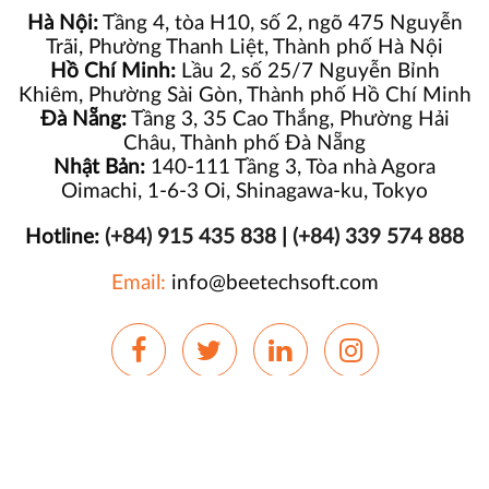
Hà Nội:
Tầng 4, tòa H10, số 2, ngõ 475 Nguyễn
Trãi, Phường Thanh Liệt, Thành phố Hà Nội
Hồ Chí Minh:
Lầu 2, số 25/7 Nguyễn Bỉnh
Khiêm, Phường Sài Gòn, Thành phố Hồ Chí Minh
Đà Nẵng:
Tầng 3, 35 Cao Thắng, Phường Hải
Châu, Thành phố Đà Nẵng
Nhật Bản:
140-111 Tầng 3, Tòa nhà Agora
Oimachi, 1-6-3 Oi, Shinagawa-ku, Tokyo
Hotline:
(+84) 915 435 838
|
(+84) 339 574 888
Email:
info@beetechsoft.com