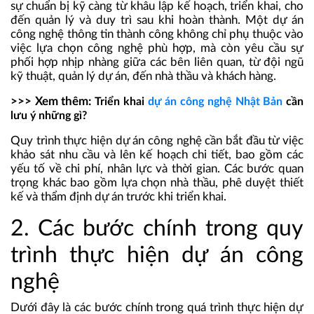
sự chuẩn bị kỹ càng từ khâu lập kế hoạch, triển khai, cho
đến quản lý và duy trì sau khi hoàn thành. Một dự án
công nghệ thông tin thành công không chỉ phụ thuộc vào
việc lựa chọn công nghệ phù hợp, mà còn yêu cầu sự
phối hợp nhịp nhàng giữa các bên liên quan, từ đội ngũ
kỹ thuật, quản lý dự án, đến nhà thầu và khách hàng.
>>> Xem thêm:
Triển khai
dự án công nghệ Nhật Bản
cần
lưu ý những gì?
Quy trình thực hiện dự án công nghệ cần bắt đầu từ việc
khảo sát nhu cầu và lên kế hoạch chi tiết, bao gồm các
yếu tố về chi phí, nhân lực và thời gian. Các bước quan
trọng khác bao gồm lựa chọn nhà thầu, phê duyệt thiết
kế và thẩm định dự án trước khi triển khai​.
2. Các bước chính trong quy
trình thực hiện dự án công
nghệ
Dưới đây là các bước chính trong quá trình thực hiện dự