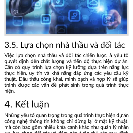
3.5. Lựa chọn nhà thầu và đối tác
Việc lựa chọn nhà thầu và đối tác chiến lược là yếu tố
quyết định đến chất lượng và tiến độ thực hiện dự án.
Cần có quy trình lựa chọn kỹ lưỡng dựa trên năng lực
thực hiện, uy tín và khả năng đáp ứng các yêu cầu kỹ
thuật. Đấu thầu công khai, minh bạch và hợp lý sẽ giúp
tránh được các vấn đề phát sinh trong quá trình thực
hiện.
4. Kết luận
Những yếu tố quan trọng trong quá trình thực hiện dự án
công nghệ thông tin không chỉ dừng lại ở mặt kỹ thuật,
mà còn bao gồm nhiều khía cạnh khác như quản lý nhân