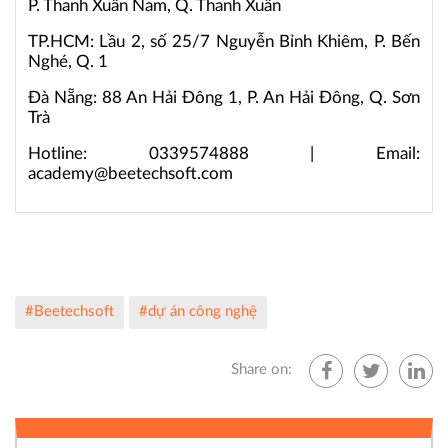
P. Thanh Xuân Nam, Q. Thanh Xuân
TP.HCM: Lầu 2, số 25/7 Nguyễn Bỉnh Khiêm, P. Bến
Nghé, Q. 1
Đà Nẵng: 88 An Hải Đông 1, P. An Hải Đông, Q. Sơn
Trà
Hotline: 0339574888 | Email:
academy@beetechsoft.com
#Beetechsoft
#dự án công nghệ
Share on: