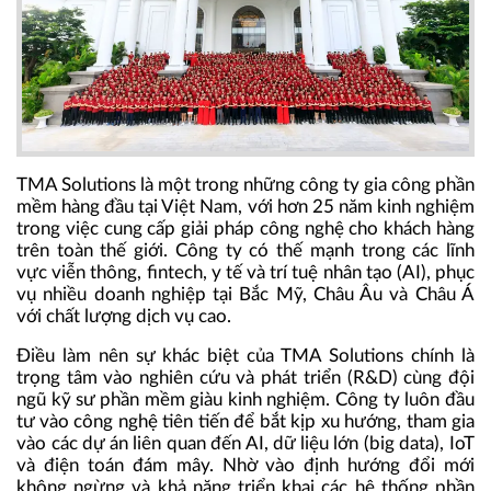
TMA Solutions là một trong những công ty gia công phần
mềm hàng đầu tại Việt Nam, với hơn 25 năm kinh nghiệm
trong việc cung cấp giải pháp công nghệ cho khách hàng
trên toàn thế giới. Công ty có thế mạnh trong các lĩnh
vực viễn thông, fintech, y tế và trí tuệ nhân tạo (AI), phục
vụ nhiều doanh nghiệp tại Bắc Mỹ, Châu Âu và Châu Á
với chất lượng dịch vụ cao.
Điều làm nên sự khác biệt của TMA Solutions chính là
trọng tâm vào nghiên cứu và phát triển (R&D) cùng đội
ngũ kỹ sư phần mềm giàu kinh nghiệm. Công ty luôn đầu
tư vào công nghệ tiên tiến để bắt kịp xu hướng, tham gia
vào các dự án liên quan đến AI, dữ liệu lớn (big data), IoT
và điện toán đám mây. Nhờ vào định hướng đổi mới
không ngừng và khả năng triển khai các hệ thống phần