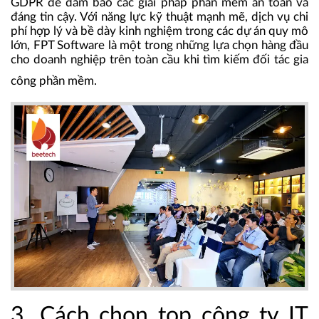
GDPR để đảm bảo các giải pháp phần mềm an toàn và
đáng tin cậy. Với năng lực kỹ thuật mạnh mẽ, dịch vụ chi
phí hợp lý và bề dày kinh nghiệm trong các dự án quy mô
lớn, FPT Software là một trong những lựa chọn hàng đầu
cho doanh nghiệp trên toàn cầu khi tìm kiếm đối tác gia
công phần mềm.
3. Cách chọn top công ty IT