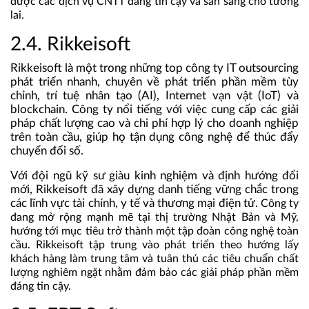
được các dịch vụ CNTT đáng tin cậy và sẵn sàng cho tương
lai.
2.4. Rikkeisoft
Rikkeisoft là một trong những top công ty IT outsourcing
phát triển nhanh, chuyên về phát triển phần mềm tùy
chỉnh, trí tuệ nhân tạo (AI), Internet vạn vật (IoT) và
blockchain. Công ty nổi tiếng với việc cung cấp các giải
pháp chất lượng cao và chi phí hợp lý cho doanh nghiệp
trên toàn cầu, giúp họ tận dụng công nghệ để thúc đẩy
chuyển đổi số.
Với đội ngũ kỹ sư giàu kinh nghiệm và định hướng đổi
mới, Rikkeisoft đã xây dựng danh tiếng vững chắc trong
các lĩnh vực tài chính, y tế và thương mại điện tử.
Công ty
đang mở rộng mạnh mẽ tại thị trường Nhật Bản và Mỹ,
hướng tới mục tiêu trở thành một tập đoàn công nghệ toàn
cầu. Rikkeisoft tập trung vào phát triển theo hướng lấy
khách hàng làm trung tâm và tuân thủ các tiêu chuẩn chất
lượng nghiêm ngặt nhằm đảm bảo các giải pháp phần mềm
đáng tin cậy.