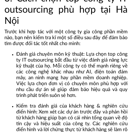
outsourcing phù hợp tại Hà
Nội
Trước khi hợp tác với một công ty gia công phần mềm
nào, bạn nên kiểm tra kĩ một số điều sau đây để đảm bảo
tìm được đối tác tốt nhất cho mình:
Đánh giá chuyên môn kỹ thuật
: Lựa chọn top công
ty IT outsourcing bắt đầu từ việc đánh giá năng lực
kỹ thuật của họ. Mỗi công ty có thế mạnh riêng về
các công nghệ khác nhau như AI, điện toán đám
mây, an ninh mạng hay phần mềm doanh nghiệp.
Việc lựa chọn đơn vị có chuyên môn phù hợp với
nhu cầu dự án sẽ giúp đảm bảo hiệu quả và quy
trình phát triển suôn sẻ hơn.
Kiểm tra đánh giá của khách hàng & nghiên cứu
điển hình
: Xem xét các dự án trước đây và phản hồi
từ khách hàng giúp bạn có cái nhìn tổng quan về độ
tin cậy và hiệu suất của công ty. Các nghiên cứu
điển hình và lời chứng thực từ khách hàng sẽ làm rõ