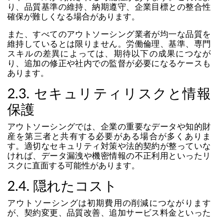
り、品質基準の維持、納期遵守、企業目標との整合性
確保が難しくなる場合があります。
また、すべてのアウトソーシング業者が均一な品質を
維持しているとは限りません。労働倫理、基準、専門
スキルの差異によっては、期待以下の成果につなが
り、追加の修正や社内での監督が必要になるケースも
あります。
2.3. セキュリティリスクと情報
保護
アウトソーシングでは、企業の重要なデータや知的財
産を第三者と共有する必要がある場合が多くありま
す。適切なセキュリティ対策や法的契約が整っていな
ければ、データ漏洩や機密情報の不正利用といったリ
スクに直面する可能性があります。
2.4. 隠れたコスト
アウトソーシングは初期費用の削減につながります
が、契約変更、品質改善、追加サービス料金といった