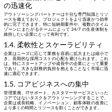
の迅速化
アウトソーシングパートナーは十分な専門知識とリソ
ースを備えており、プロジェクトをより迅速かつ効率
的に完了できます。特に短納期案件や、複数のタイム
ゾーンにまたがるチームによって 24/7 の生産体制を
維持したい企業にとって有利です。
1.4. 柔軟性とスケーラビリティ
企業はニーズに応じて業務を容易に拡大または縮小で
き、長期的な採用コストの心配を避けられます。これ
は、特にスタートアップや成長中の企業にとって重要
であり、大きな財務的負担を抱えることなく市場に迅
速に適応できます。
1.5. コアビジネスへの集中
管理業務、ITサポート、カスタマーサービスといった
コアではないタスクをアウトソーシングすることで、
企業は成長戦略、イノベーション、顧客体験の改善に
より多くの時間とリソースを割くことができます。