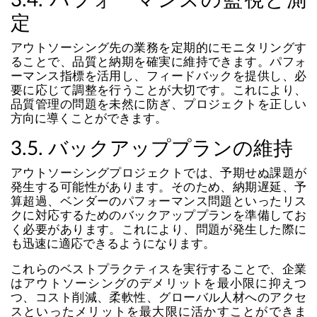
3.4. パフォーマンスの監視と測
定
アウトソーシング先の業務を定期的にモニタリングす
ることで、品質と納期を確実に維持できます。パフォ
ーマンス指標を活用し、フィードバックを提供し、必
要に応じて調整を行うことが大切です。これにより、
品質管理の問題を未然に防ぎ、プロジェクトを正しい
方向に導くことができます。
3.5. バックアッププランの維持
アウトソーシングプロジェクトでは、予期せぬ課題が
発生する可能性があります。そのため、納期遅延、予
算超過、ベンダーのパフォーマンス問題といったリス
クに対応するためのバックアッププランを準備してお
く必要があります。これにより、問題が発生した際に
も迅速に適応できるようになります。
これらのベストプラクティスを実行することで、企業
はアウトソーシングのデメリットを最小限に抑えつ
つ、コスト削減、柔軟性、グローバル人材へのアクセ
スといったメリットを最大限に活かすことができま