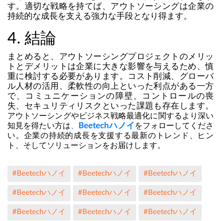
す。適切な戦略を持てば、アウトソーシングは企業の
持続的な成長を支える強力な手段となり得ます。
4. 結論
まとめると、アウトソーシングプロジェクトのメリッ
トとデメリットは企業に大きな影響を与えるため、慎
重に検討する必要があります。コスト削減、グローバ
ル人材の活用、柔軟性の向上といった利点がある一方
で、コミュニケーションの障壁、コントロールの喪
失、セキュリティリスクといった課題も存在します。
アウトソーシングやビジネス戦略最適化に関するより深い
Beetechハノイ
知見を得たい方は
、
をフォローしてくださ
い。企業の持続的成長を支援する最新のトレンド、ヒン
ト、そしてソリューションをお届けします。
#Beetechハノイ
#Beetechハノイ
#Beetechハノイ
#Beetechハノイ
#Beetechハノイ
#Beetechハノイ
#Beetechハノイ
#Beetechハノイ
#Beetechハノイ