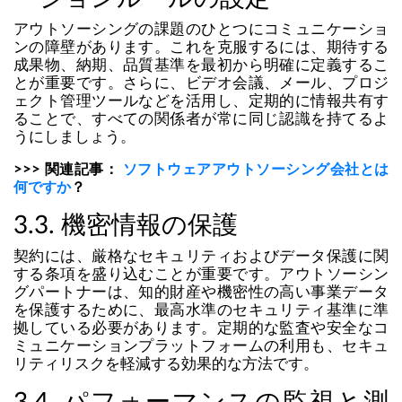
アウトソーシングの課題のひとつにコミュニケーショ
ンの障壁があります。これを克服するには、期待する
成果物、納期、品質基準を最初から明確に定義するこ
とが重要です。さらに、ビデオ会議、メール、プロジ
ェクト管理ツールなどを活用し、定期的に情報共有す
ることで、すべての関係者が常に同じ認識を持てるよ
うにしましょう。
>>>
関連記事：
ソフトウェアアウトソーシング会社とは
何ですか
？
3.3. 機密情報の保護
契約には、厳格なセキュリティおよびデータ保護に関
する条項を盛り込むことが重要です。アウトソーシン
グパートナーは、知的財産や機密性の高い事業データ
を保護するために、最高水準のセキュリティ基準に準
拠している必要があります。定期的な監査や安全なコ
ミュニケーションプラットフォームの利用も、セキュ
リティリスクを軽減する効果的な方法です。