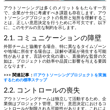
アウトソーシングは多くのメリットをもたらす一方
で、企業が十分に考慮すべき課題も存在します。アウ
トソーシングプロジェクトの長所と短所を理解するこ
とは、正しい意思決定を行うために不可欠です。以下
に、このモデルの主な制約を示します。
2.1. コミュニケーションの障壁
外部チームと協働する場合、特に異なるタイムゾーン
や地域に所在する場合は、誤解や遅延が発生する可能
性があります。言語や文化の違い、直接的な監督の欠
如は、プロジェクトの効率や品質に影響を与える要因
となります。
>>> 関連記事：
ITアウトソーシングプロジェクトを実施
するための標準ステップ
2.2. コントロールの喪失
アウトソーシングチームは独立して活動するため、企
業側はプロジェクト管理、実行、意思決定におけるコ
ントロールが制限される可能性があります。これによ