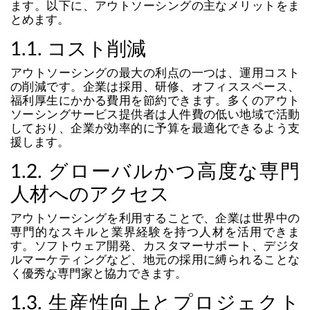
ます。以下に、アウトソーシングの主なメリットをま
とめます。
1.1. コスト削減
アウトソーシングの最大の利点の一つは、運用コスト
の削減です。企業は採用、研修、オフィススペース、
福利厚生にかかる費用を節約できます。多くのアウト
ソーシングサービス提供者は人件費の低い地域で活動
しており、企業が効率的に予算を最適化できるよう支
援します。
1.2. グローバルかつ高度な専門
人材へのアクセス
アウトソーシングを利用することで、企業は世界中の
専門的なスキルと業界経験を持つ人材を活用できま
す。ソフトウェア開発、カスタマーサポート、デジタ
ルマーケティングなど、地元の採用に縛られることな
く優秀な専門家と協力できます。
1.3. 生産性向上とプロジェクト