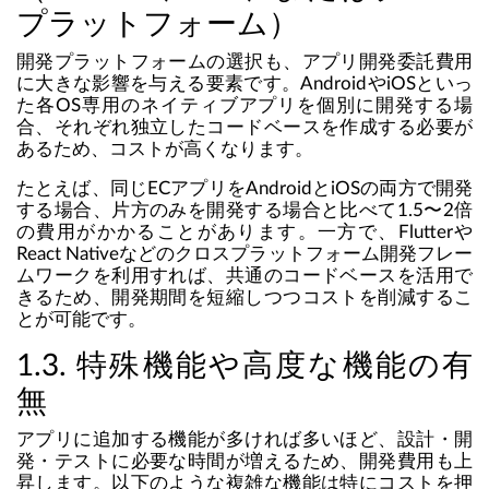
プラットフォーム）
開発プラットフォームの選択も、アプリ開発委託費用
に大きな影響を与える要素です。AndroidやiOSといっ
た各OS専用のネイティブアプリを個別に開発する場
合、それぞれ独立したコードベースを作成する必要が
あるため、コストが高くなります。
たとえば、同じECアプリをAndroidとiOSの両方で開発
する場合、片方のみを開発する場合と比べて1.5〜2倍
の費用がかかることがあります。一方で、Flutterや
React Nativeなどのクロスプラットフォーム開発フレー
ムワークを利用すれば、共通のコードベースを活用で
きるため、開発期間を短縮しつつコストを削減するこ
とが可能です。
1.3. 特殊機能や高度な機能の有
無
アプリに追加する機能が多ければ多いほど、設計・開
発・テストに必要な時間が増えるため、開発費用も上
昇します。以下のような複雑な機能は特にコストを押