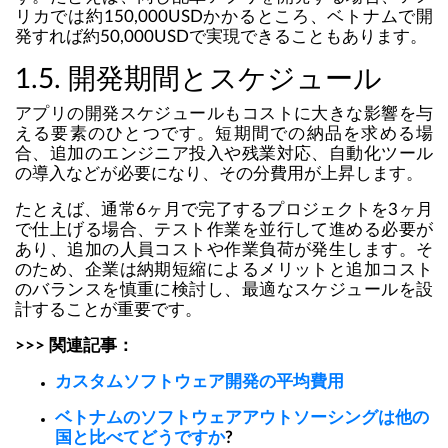
リカでは約150,000USDかかるところ、ベトナムで開
発すれば約50,000USDで実現できることもあります。
1.5. 開発期間とスケジュール
アプリの開発スケジュールもコストに大きな影響を与
える要素のひとつです。短期間での納品を求める場
合、追加のエンジニア投入や残業対応、自動化ツール
の導入などが必要になり、その分費用が上昇します。
たとえば、通常6ヶ月で完了するプロジェクトを3ヶ月
で仕上げる場合、テスト作業を並行して進める必要が
あり、追加の人員コストや作業負荷が発生します。そ
のため、企業は納期短縮によるメリットと追加コスト
のバランスを慎重に検討し、最適なスケジュールを設
計することが重要です。
>>> 関連記事：
カスタムソフトウェア開発の平均費用
ベトナムのソフトウェアアウトソーシングは他の
国と比べてどうですか
?