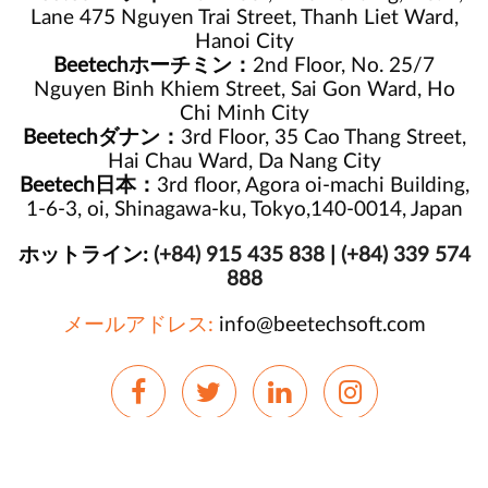
Lane 475 Nguyen Trai Street, Thanh Liet Ward,
Hanoi City
Beetechホーチミン：
2nd Floor, No. 25/7
Nguyen Binh Khiem Street, Sai Gon Ward, Ho
Chi Minh City
Beetechダナン：
3rd Floor, 35 Cao Thang Street,
Hai Chau Ward, Da Nang City
Beetech日本：
3rd floor, Agora oi-machi Building,
1-6-3, oi, Shinagawa-ku, Tokyo,140-0014, Japan
ホットライン:
(+84) 915 435 838
|
(+84) 339 574
888
メールアドレス:
info@beetechsoft.com