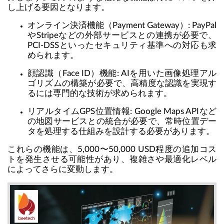
し上げる要因となります。
オンライン決済機能（Payment Gateway）
: PayPal
やStripeなどの外部サービスとの連携が必要で、
PCI-DSSといったセキュリティ基準への対応も求
められます。
顔認識（Face ID）機能
: AIを用いた画像処理アル
ゴリズムの構築が必要で、高精度な認識を実現す
るには専門的な技術が求められます。
リアルタイムGPS位置情報
: Google Maps APIなど
の地図サービスとの統合が必要で、常時位置デー
タを処理する仕組みを設計する必要があります。
これらの機能は、5,000〜50,000 USD程度の追加コス
トを発生させる可能性があり、複雑さや最適化レベル
によってさらに変動します。