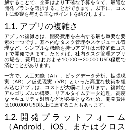
解することで、企業はより正確な予算を立て、最適な
開発プランを選択することができます。以下に、コス
トに影響を与える主なポイントを紹介します。
1.1. アプリの複雑さ
アプリの複雑さは、開発費用を左右する最も重要な要
素の一つです。基本的なタスク管理やスケジュール管
理など、シンプルな機能を持つアプリは比較的低コス
トで開発できます。たとえば、社内タスク管理アプリ
の場合、費用はおおよそ10,000〜20,000 USD程度で
済むことがあります。
一方で、人工知能（AI）、ビッグデータ分析、拡張現
実（AR）／仮想現実（VR）といった高度な技術を組
み込むアプリは、コストが大幅に上がります。複雑な
アルゴリズムの構築、リアルタイムデータ処理、高度
なセキュリティ対策などが必要となるため、開発費用
は100,000 USD以上に達することもあります。
1.2.開発プラットフォーム
（Android、iOS、またはクロス