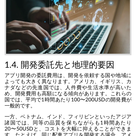
1.4. 開発委託先と地理的要因
アプリ開発の委託費用は、開発を依頼する国や地域に
よっても大きく異なります。アメリカ、イギリス、カ
ナダなどの先進国では、人件費や生活水準が高いた
め、開発費用も高額になる傾向があります。これらの
国では、平均で1時間あたり100〜200USDの開発費が
一般的です。
一方、ベトナム、インド、フィリピンといったアジア
諸国では、同等の品質を保ちながらも1時間あたり
20〜50USDと、コストを大幅に抑えることができま
す。たとえば、同じ配車アプリを開発する場合、アメ