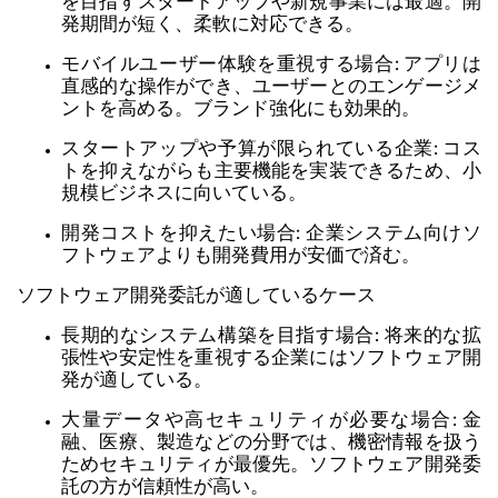
を目指すスタートアップや新規事業には最適。開
発期間が短く、柔軟に対応できる。
モバイルユーザー体験を重視する場合:
アプリは
直感的な操作ができ、ユーザーとのエンゲージメ
ントを高める。ブランド強化にも効果的。
スタートアップや予算が限られている企業:
コス
トを抑えながらも主要機能を実装できるため、小
規模ビジネスに向いている。
開発コストを抑えたい場合:
企業システム向けソ
フトウェアよりも開発費用が安価で済む。
ソフトウェア開発委託が適しているケース
長期的なシステム構築を目指す場合:
将来的な拡
張性や安定性を重視する企業にはソフトウェア開
発が適している。
大量データや高セキュリティが必要な場合:
金
融、医療、製造などの分野では、機密情報を扱う
ためセキュリティが最優先。ソフトウェア開発委
託の方が信頼性が高い。