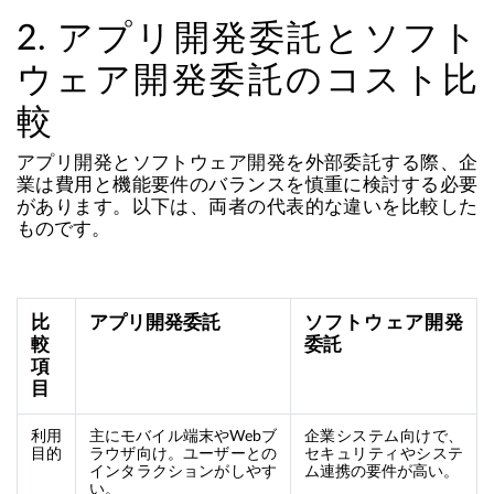
2. アプリ開発委託とソフト
ウェア開発委託のコスト比
較
アプリ開発とソフトウェア開発を外部委託する際、企
業は費用と機能要件のバランスを慎重に検討する必要
があります。以下は、両者の代表的な違いを比較した
ものです。
比
アプリ開発委託
ソフトウェア開発
較
委託
項
目
利用
主にモバイル端末やWebブ
企業システム向けで、
目的
ラウザ向け。ユーザーとの
セキュリティやシステ
インタラクションがしやす
ム連携の要件が高い。
い。