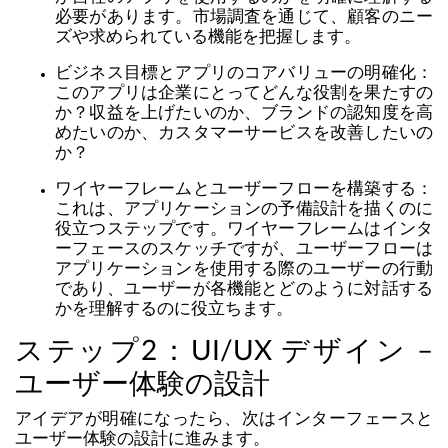
必要があります。市場調査を通じて、顧客のニー
ズや求められている機能を把握します。
ビジネス目標とアプリのコアバリューの明確化：
このアプリは企業にとってどんな役割を果たすの
か？収益を上げたいのか、ブランドの認知度を高
めたいのか、カスタマーサービスを改善したいの
か？
ワイヤーフレームとユーザーフローを構築する：
これは、アプリケーションの予備設計を描くのに
役立つステップです。ワイヤーフレームはインタ
ーフェースのスケッチですが、ユーザーフローは
アプリケーションを使用する際のユーザーの行動
であり、ユーザーが各機能とどのように対話する
かを理解するのに役立ちます。
ステップ2：UI/UX デザイン –
ユーザー体験の設計
アイデアが明確になったら、次はインターフェースと
ユーザー体験の設計に進みます。