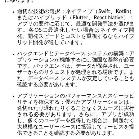
に移ります。
適切な技術の選択：ネイティブ（Swift、Kotlin）
またはハイブリッド（Flutter、React Native）：
アプリの要件に応じて、最適な開発手法を選びま
す。各OSに最適化したい場合はネイティブ開
発、開発スピードとコストを重視するならハイブ
リッド開発が適しています。
バックエンドとデータベース システムの構築：ア
プリケーションが機能するには強固な基盤が必要
です。バックエンドは、データが保存され、ユー
ザーからのリクエストが処理される場所です。ま
た、データベース システムが安定していることも
確認する必要があります。
アプリケーションのパフォーマンスとスケーラビ
リティを確保する：優れたアプリケーションは、
途切れたり遅れたりすることなくスムーズに実行
される必要があります。さらに、アプリが成功
し、多くのユーザーを獲得した場合は、問題なく
大規模なユーザーベースに拡張してサービスを提
供できることを確認する必要があります。