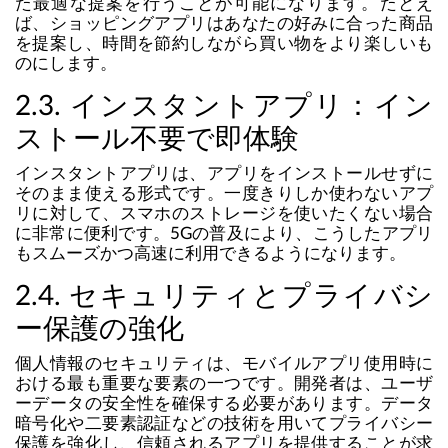
た最適な提案を行うことが可能になります。たとえ
ば、ショッピングアプリはあなたの好みに合った商品
を提案し、時間を節約しながら買い物をより楽しいも
のにします。
2.3. インスタントアプリ：イン
ストール不要で即体験
インスタントアプリは、アプリをインストールせずに
そのまま使える形式です。一度きりしか使わないアプ
リに対して、スマホのストレージを使いたくない場合
に非常に便利です。5Gの普及により、こうしたアプリ
もスムーズかつ高速に利用できるようになります。
2.4. セキュリティとプライバシ
ー保護の強化
個人情報のセキュリティは、モバイルアプリ使用時に
おける最も重要な要素の一つです。開発者は、ユーザ
ーデータの安全性を確保する必要があります。データ
暗号化や二要素認証などの技術を用いてプライバシー
保護を強化し、信頼されるアプリを提供することが求