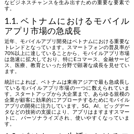
なビジネスチャンスを生み出すための重要な要素で
す。
1.1. ベトナムにおけるモバイル
アプリ市場の急成長
近年、モバイルアプリ開発はベトナムにおける重要な
トレンドとなっています。スマートフォンの普及率が
70%以上に達していることから、モバイルアプリ市場
は急速に拡大しており、特にEコマース、金融サービ
ス、医療、教育といった分野で顕著な成長を見せてい
ます。
統計によれば、ベトナムは東南アジアで最も急成長し
ているモバイルアプリ市場の一つに数えられていま
す。スタートアップから大企業まで、あらゆる規模の
企業が顧客に効果的にアプローチするためにモバイル
アプリの開発に注力しています。5G、AI、ビッグデー
タなどの技術の支援により、アプリはますますスマー
トに、パーソナライズされ、使いやすくなっていま
す。