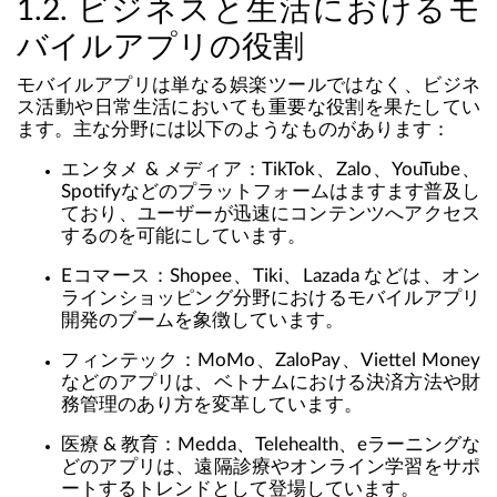
1.2. ビジネスと生活におけるモ
バイルアプリの役割
モバイルアプリは単なる娯楽ツールではなく、ビジネ
ス活動や日常生活においても重要な役割を果たしてい
ます。主な分野には以下のようなものがあります：
エンタメ & メディア：TikTok、Zalo、YouTube、
Spotifyなどのプラットフォームはますます普及し
ており、ユーザーが迅速にコンテンツへアクセス
するのを可能にしています。
Eコマース：Shopee、Tiki、Lazada などは、オン
ラインショッピング分野におけるモバイルアプリ
開発のブームを象徴しています。
フィンテック：MoMo、ZaloPay、Viettel Money
などのアプリは、ベトナムにおける決済方法や財
務管理のあり方を変革しています。
医療 & 教育：Medda、Telehealth、eラーニングな
どのアプリは、遠隔診療やオンライン学習をサポ
ートするトレンドとして登場しています。