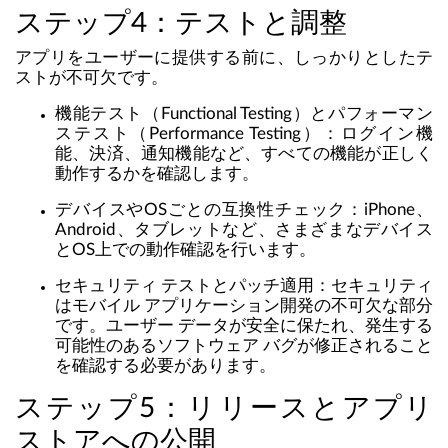
ステップ4：テストと調整
アプリをユーザーに提供する前に、しっかりとしたテ
ストが不可欠です。
機能テスト（Functional Testing）とパフォーマン
ステスト（Performance Testing）：ログイン機
能、決済、通知機能など、すべての機能が正しく
動作するかを確認します。
デバイスやOSごとの互換性チェック：iPhone、
Android、タブレットなど、さまざまなデバイス
とOS上での動作確認を行います。
セキュリティ テストとパッチ適用：セキュリティ
はモバイル アプリケーション開発の不可欠な部分
です。ユーザー データが安全に保たれ、発生する
可能性のあるソフトウェア バグが修正されること
を確認する必要があります。
ステップ5：リリースとアプリ
ストアへの公開