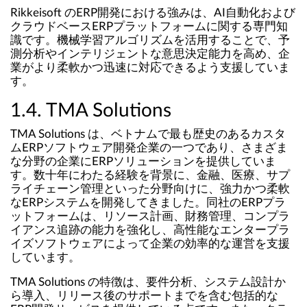
Rikkeisoft のERP開発における強みは、AI自動化および
クラウドベースERPプラットフォームに関する専門知
識です。機械学習アルゴリズムを活用することで、予
測分析やインテリジェントな意思決定能力を高め、企
業がより柔軟かつ迅速に対応できるよう支援していま
す。
1.4. TMA Solutions
TMA Solutions は、ベトナムで最も歴史のあるカスタ
ムERPソフトウェア開発企業の一つであり、さまざま
な分野の企業にERPソリューションを提供していま
す。数十年にわたる経験を背景に、金融、医療、サプ
ライチェーン管理といった分野向けに、強力かつ柔軟
なERPシステムを開発してきました。同社のERPプラ
ットフォームは、リソース計画、財務管理、コンプラ
イアンス追跡の能力を強化し、高性能なエンタープラ
イズソフトウェアによって企業の効率的な運営を支援
しています。
TMA Solutions の特徴は、要件分析、システム設計か
ら導入、リリース後のサポートまでを含む包括的な