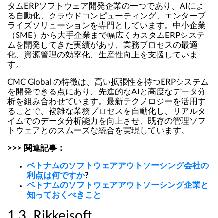
タムERPソフトウェア開発企業の一つであり、AIによ
る自動化、クラウドコンピューティング、エンタープ
ライズソリューションを専門としています。中小企業
（SME）から大手企業まで幅広くカスタムERPシステ
ムを開発してきた実績があり、業務プロセスの最適
化、資源管理の効率化、生産性向上を支援していま
す。
CMC Global の特徴は、高い拡張性を持つERPシステム
を開発できる点にあり、先進的なAIと高度なデータ分
析を組み合わせています。最新テクノロジーを活用す
ることで、複雑な業務プロセスを自動化し、リアルタ
イムでのデータ分析能力を向上させ、既存の管理ソフ
トウェアとのスムーズな統合を実現しています。
>>> 関連記事：
ベトナムのソフトウェアアウトソーシング会社の
利点は何ですか
?
ベトナムのソフトウェアアウトソーシング企業と
知っておくべきこと
1.3. Rikkeisoft