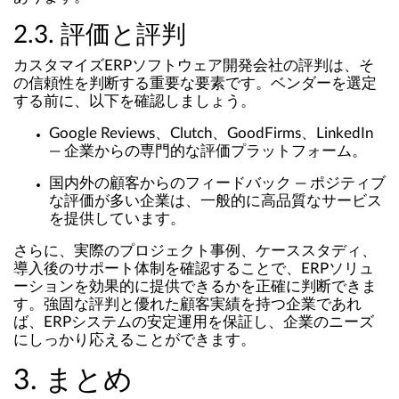
2.3. 評価と評判
カスタマイズERPソフトウェア開発会社の評判は、そ
の信頼性を判断する重要な要素です。ベンダーを選定
する前に、以下を確認しましょう。
Google Reviews、Clutch、GoodFirms、LinkedIn
― 企業からの専門的な評価プラットフォーム。
国内外の顧客からのフィードバック ― ポジティブ
な評価が多い企業は、一般的に高品質なサービス
を提供しています。
さらに、実際のプロジェクト事例、ケーススタディ、
導入後のサポート体制を確認することで、ERPソリュ
ーションを効果的に提供できるかを正確に判断できま
す。強固な評判と優れた顧客実績を持つ企業であれ
ば、ERPシステムの安定運用を保証し、企業のニーズ
にしっかり応えることができます。
3. まとめ