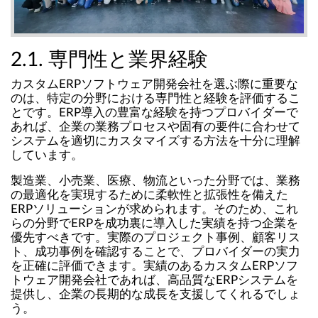
2.1. 専門性と業界経験
カスタムERPソフトウェア開発会社を選ぶ際に重要な
のは、特定の分野における専門性と経験を評価するこ
とです。ERP導入の豊富な経験を持つプロバイダーで
あれば、企業の業務プロセスや固有の要件に合わせて
システムを適切にカスタマイズする方法を十分に理解
しています。
製造業、小売業、医療、物流といった分野では、業務
の最適化を実現するために柔軟性と拡張性を備えた
ERPソリューションが求められます。そのため、これ
らの分野でERPを成功裏に導入した実績を持つ企業を
優先すべきです。実際のプロジェクト事例、顧客リス
ト、成功事例を確認することで、プロバイダーの実力
を正確に評価できます。実績のあるカスタムERPソフ
トウェア開発会社であれば、高品質なERPシステムを
提供し、企業の長期的な成長を支援してくれるでしょ
う。