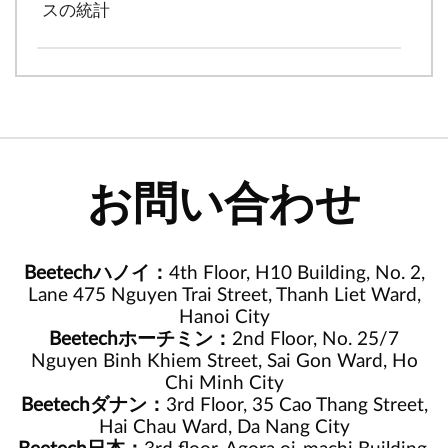
スの統計
お問い合わせ
Beetechハノイ：
4th Floor, H10 Building, No. 2,
Lane 475 Nguyen Trai Street, Thanh Liet Ward,
Hanoi City
Beetechホーチミン：
2nd Floor, No. 25/7
Nguyen Binh Khiem Street, Sai Gon Ward, Ho
Chi Minh City
Beetechダナン：
3rd Floor, 35 Cao Thang Street,
Hai Chau Ward, Da Nang City