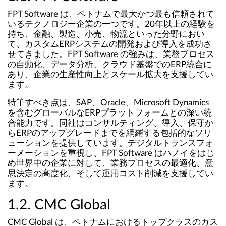
FPT Software は、ベトナムで最大かつ最も信頼されて
いるテクノロジー企業の一つです。20年以上の経験を
持ち、金融、製造、小売、物流といった分野におい
て、カスタムERPシステムの開発および導入を成功さ
せてきました。FPT Software の強みは、業務プロセス
の自動化、データ分析、クラウド基盤でのERP統合に
あり、企業の生産性向上とスケール拡大を支援してい
ます。
特筆すべき点は、SAP、Oracle、Microsoft Dynamics
を含むグローバルなERPプラットフォームとの深い統
合能力です。同社はコンサルティング、導入、保守か
らERPのアップグレードまでを網羅する包括的なソリ
ューションを提供しています。デジタルトランスフォ
ーメーションを重視し、FPT Software はハノイをはじ
め世界中の企業に対して、業務プロセスの最適化、意
思決定の高度化、そして運用コスト削減を支援してい
ます。
1.2. CMC Global
CMC Global は、ベトナムにおけるトップクラスのカス