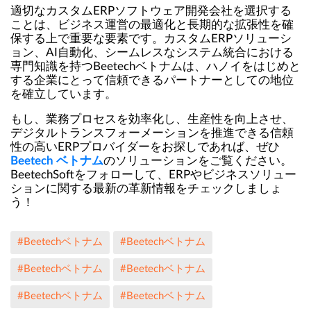
適切なカスタムERPソフトウェア開発会社を選択する
ことは、ビジネス運営の最適化と長期的な拡張性を確
保する上で重要な要素です。カスタムERPソリューシ
ョン、AI自動化、シームレスなシステム統合における
専門知識を持つBeetechベトナムは、ハノイをはじめと
する企業にとって信頼できるパートナーとしての地位
を確立しています。
もし、業務プロセスを効率化し、生産性を向上させ、
デジタルトランスフォーメーションを推進できる信頼
性の高いERPプロバイダーをお探しであれば、ぜひ
Beetech ベトナム
のソリューションをご覧ください。
BeetechSoftをフォローして、ERPやビジネスソリュー
ションに関する最新の革新情報をチェックしましょ
う！
#Beetechベトナム
#Beetechベトナム
#Beetechベトナム
#Beetechベトナム
#Beetechベトナム
#Beetechベトナム