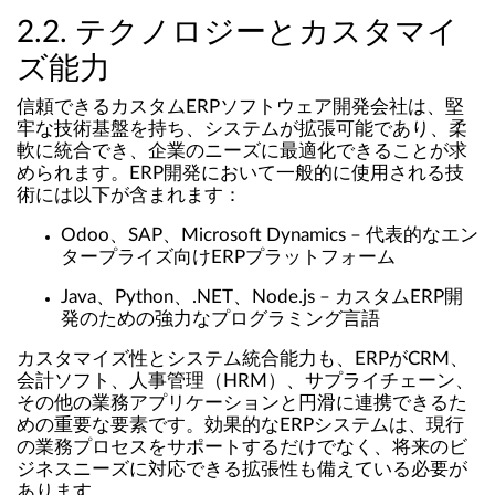
2.2. テクノロジーとカスタマイ
ズ能力
信頼できるカスタムERPソフトウェア開発会社は、堅
牢な技術基盤を持ち、システムが拡張可能であり、柔
軟に統合でき、企業のニーズに最適化できることが求
められます。ERP開発において一般的に使用される技
術には以下が含まれます：
Odoo、SAP、Microsoft Dynamics – 代表的なエン
タープライズ向けERPプラットフォーム
Java、Python、.NET、Node.js – カスタムERP開
発のための強力なプログラミング言語
カスタマイズ性とシステム統合能力も、ERPがCRM、
会計ソフト、人事管理（HRM）、サプライチェーン、
その他の業務アプリケーションと円滑に連携できるた
めの重要な要素です。効果的なERPシステムは、現行
の業務プロセスをサポートするだけでなく、将来のビ
ジネスニーズに対応できる拡張性も備えている必要が
あります。