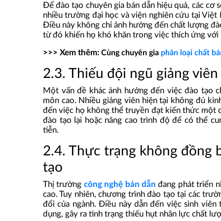
Để đào tạo chuyên gia bán dẫn hiệu quả, các cơ sở
nhiều trường đại học và viện nghiên cứu tại Việt 
Điều này không chỉ ảnh hưởng đến chất lượng đào
từ đó khiến họ khó khăn trong việc thích ứng với
>>> Xem thêm:
Cùng chuyên gia
phân loại chất b
2.3. Thiếu đội ngũ giảng viên
Một vấn đề khác ảnh hưởng đến việc đào tạo ch
môn cao. Nhiều giảng viên hiện tại không đủ ki
đến việc họ không thể truyền đạt kiến thức một c
đào tạo lại hoặc nâng cao trình độ để có thể c
tiễn.
2.4. Thực trạng không đồng b
tạo
Thị trường
công nghệ bán dẫn
đang phát triển n
cao. Tuy nhiên, chương trình đào tạo tại các tr
đổi của ngành. Điều này dẫn đến việc sinh viê
dụng, gây ra tình trạng thiếu hụt nhân lực chất lư