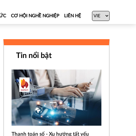
TỨC
CƠ HỘI NGHỀ NGHIỆP
LIÊN HỆ
Tin nổi bật
Thanh toán số - Xu hướng tất yếu