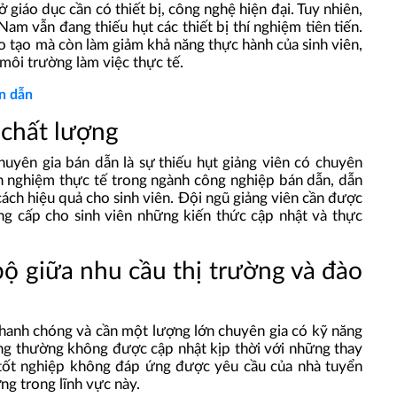
 giáo dục cần có thiết bị, công nghệ hiện đại. Tuy nhiên,
Nam vẫn đang thiếu hụt các thiết bị thí nghiệm tiên tiến.
 tạo mà còn làm giảm khả năng thực hành của sinh viên,
 môi trường làm việc thực tế.
án dẫn
 chất lượng
uyên gia bán dẫn là sự thiếu hụt giảng viên có chuyên
nh nghiệm thực tế trong ngành công nghiệp bán dẫn, dẫn
ách hiệu quả cho sinh viên. Đội ngũ giảng viên cần được
ung cấp cho sinh viên những kiến thức cập nhật và thực
ộ giữa nhu cầu thị trường và đào
hanh chóng và cần một lượng lớn chuyên gia có kỹ năng
ường thường không được cập nhật kịp thời với những thay
n tốt nghiệp không đáp ứng được yêu cầu của nhà tuyển
ợng trong lĩnh vực này.