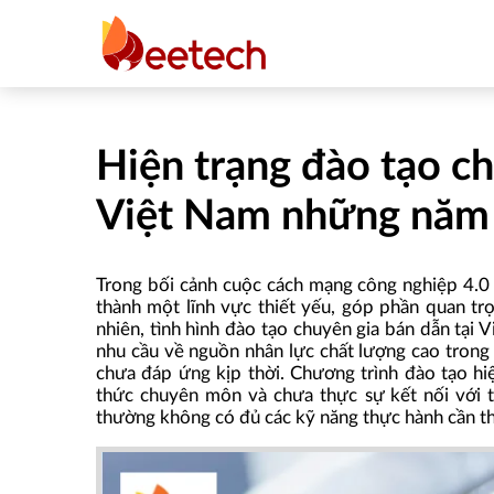
Hiện trạng đào tạo c
Việt Nam những năm
Trong bối cảnh cuộc cách mạng công nghiệp 4.0 
thành một lĩnh vực thiết yếu, góp phần quan trọ
nhiên, tình hình đào tạo chuyên gia bán dẫn tại 
nhu cầu về nguồn nhân lực chất lượng cao trong
chưa đáp ứng kịp thời. Chương trình đào tạo hiện
thức chuyên môn và chưa thực sự kết nối với th
thường không có đủ các kỹ năng thực hành cần th