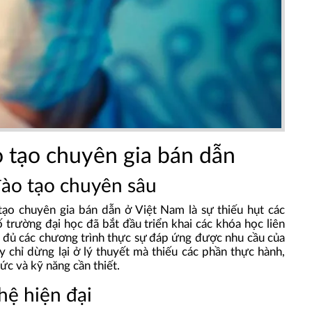
o tạo chuyên gia bán dẫn
đào tạo chuyên sâu
ạo chuyên gia bán dẫn ở Việt Nam là sự thiếu hụt các
trường đại học đã bắt đầu triển khai các khóa học liên
 đủ các chương trình thực sự đáp ứng được nhu cầu của
 chỉ dừng lại ở lý thuyết mà thiếu các phần thực hành,
ức và kỹ năng cần thiết.
hệ hiện đại