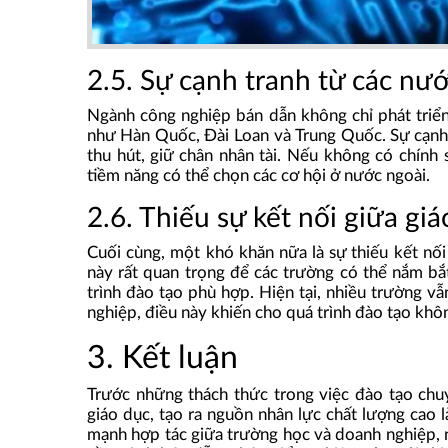
2.5. Sự cạnh tranh từ các nư
Ngành công nghiệp bán dẫn không chỉ phát triể
như Hàn Quốc, Đài Loan và Trung Quốc. Sự cạnh
thu hút, giữ chân nhân tài. Nếu không có chính 
tiềm năng có thể chọn các cơ hội ở nước ngoài.
2.6. Thiếu sự kết nối giữa gi
Cuối cùng, một khó khăn nữa là sự thiếu kết nối
này rất quan trọng để các trường có thể nắm bắ
trình đào tạo phù hợp. Hiện tại, nhiều trường v
nghiệp, điều này khiến cho quá trình đào tạo khô
3. Kết luận
Trước những thách thức trong việc đào tạo chuy
giáo dục, tạo ra nguồn nhân lực chất lượng cao l
mạnh hợp tác giữa trường học và doanh nghiệp, 