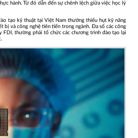
thực hành. Từ đó dẫn đến sự chênh lệch giữa việc học lý
đào tạo kỹ thuật tại Việt Nam thường thiếu hụt kỹ năng
iết bị và công nghệ tiên tiến trong ngành. Đa số các công
y FDI, thường phải tổ chức các chương trình đào tạo lại
.