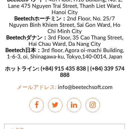
Lane 475 Nguyen Trai Street, Thanh Liet Ward,
Hanoi City
Beetechホーチミン：
2nd Floor, No. 25/7
Nguyen Binh Khiem Street, Sai Gon Ward, Ho
Chi Minh City
Beetechダナン：
3rd Floor, 35 Cao Thang Street,
Hai Chau Ward, Da Nang City
Beetech日本：
3rd floor, Agora oi-machi Building,
1-6-3, oi, Shinagawa-ku, Tokyo,140-0014, Japan
ホットライン:
(+84) 915 435 838
|
(+84) 339 574
888
メールアドレス:
info@beetechsoft.com