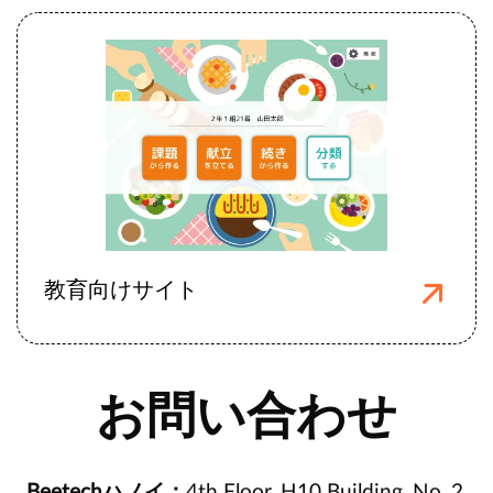
教育向けサイト
教育向けサイト
お問い合わせ
Beetechハノイ：
4th Floor, H10 Building, No. 2,