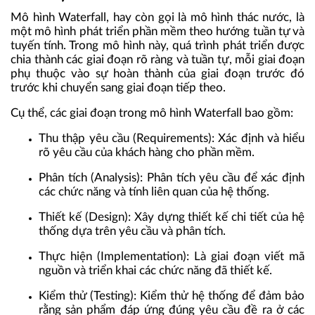
Mô hình Waterfall, hay còn gọi là mô hình thác nước, là
một
mô hình phát triển phần mềm
theo hướng tuần tự và
tuyến tính. Trong mô hình này, quá trình phát triển được
chia thành các giai đoạn rõ ràng và tuần tự, mỗi giai đoạn
phụ thuộc vào sự hoàn thành của giai đoạn trước đó
trước khi chuyển sang giai đoạn tiếp theo.
Cụ thể, các giai đoạn trong mô hình Waterfall bao gồm:
Thu thập yêu cầu (Requirements): Xác định và hiểu
rõ yêu cầu của khách hàng cho phần mềm.
Phân tích (Analysis): Phân tích yêu cầu để xác định
các chức năng và tính liên quan của hệ thống.
Thiết kế (Design): Xây dựng thiết kế chi tiết của hệ
thống dựa trên yêu cầu và phân tích.
Thực hiện (Implementation): Là giai đoạn viết mã
nguồn và triển khai các chức năng đã thiết kế.
Kiểm thử (Testing): Kiểm thử hệ thống để đảm bảo
rằng sản phẩm đáp ứng đúng yêu cầu đề ra ở các