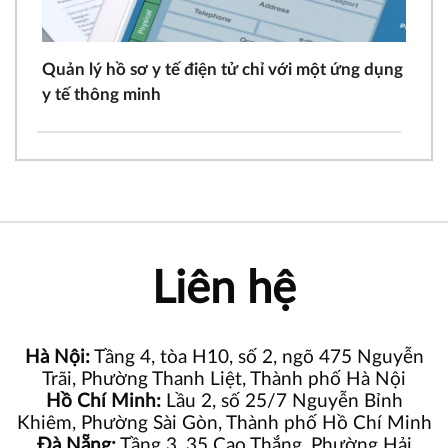
Quản lý hồ sơ y tế điện tử chỉ với một ứng dụng
y tế thông minh
Liên hệ
Hà Nội:
Tầng 4, tòa H10, số 2, ngõ 475 Nguyễn
Trãi, Phường Thanh Liệt, Thành phố Hà Nội
Hồ Chí Minh:
Lầu 2, số 25/7 Nguyễn Bỉnh
Khiêm, Phường Sài Gòn, Thành phố Hồ Chí Minh
Đà Nẵng:
Tầng 3, 35 Cao Thắng, Phường Hải