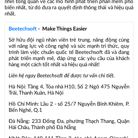
nhìn tổng quan về các mô hình phát triển phần mềm phổ
biến nhất, từ đó đưa ra quyết định thông thái và hiệu quả
nhất.
Beetechsoft
- Make Things Easier
Sở hữu đội ngũ nhân viên trẻ trung, năng động cùng
với năng lực về công nghệ và sức mạnh tri thức, quy
trình làm việc chuẩn quốc tế Beetechsoft đã và đang
phát triển mạnh mẽ, đáp ứng các yêu cầu của khách
hàng một cách tốt nhất và hiệu quả nhất!
Liên hệ ngay Beetechsoft để được tư vấn chi tiết.
Hà Nội: Tầng 4, Tòa nhà H10, Số 2 Ngõ 475 Nguyễn
Trãi, Thanh Xuân, Hà Nội
Hồ Chí Minh: Lầu 2 - số 25/7 Nguyễn Bỉnh Khiêm, P.
Bến Nghé, Q.1
Đà Nẵng: 233 Đống Đa, phường Thạch Thang, Quận
Hải Châu, Thành phố Đà Nẵng