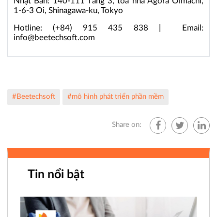
Nhật Bản: 140-111 Tầng 3, tòa nhà Agora Oimachi,
1-6-3 Oi, Shinagawa-ku, Tokyo
Hotline: (+84) 915 435 838 | Email:
info@beetechsoft.com
#Beetechsoft
#mô hình phát triển phần mềm
Share on:
Tin nổi bật