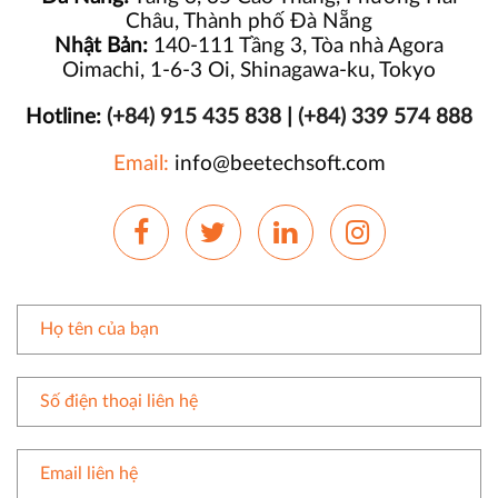
Châu, Thành phố Đà Nẵng
Nhật Bản:
140-111 Tầng 3, Tòa nhà Agora
Oimachi, 1-6-3 Oi, Shinagawa-ku, Tokyo
Hotline:
(+84) 915 435 838
|
(+84) 339 574 888
Email:
info@beetechsoft.com