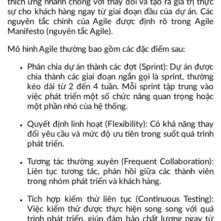
thích ứng nhanh chóng với thay đổi và tạo ra giá trị thực
sự cho khách hàng ngay từ giai đoạn đầu của dự án. Các
nguyên tắc chính của Agile được định rõ trong Agile
Manifesto (nguyên tắc Agile).
Mô hình Agile thường bao gồm các đặc điểm sau:
Phân chia dự án thành các đợt (Sprint): Dự án được
chia thành các giai đoạn ngắn gọi là sprint, thường
kéo dài từ 2 đến 4 tuần. Mỗi sprint tập trung vào
việc phát triển một số chức năng quan trọng hoặc
một phần nhỏ của hệ thống.
Quyết định linh hoạt (Flexibility): Có khả năng thay
đổi yêu cầu và mức độ ưu tiên trong suốt quá trình
phát triển.
Tương tác thường xuyên (Frequent Collaboration):
Liên tục tương tác, phản hồi giữa các thành viên
trong nhóm phát triển và khách hàng.
Tích hợp kiểm thử liên tục (Continuous Testing):
Việc kiểm thử được thực hiện song song với quá
trình phát triển, giúp đảm bảo chất lượng ngay từ