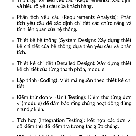
Thu thập và hiểu yêu cầu (Requirements): Xác định
và hiểu rõ yêu cầu của khách hàng.
Phân tích yêu cầu (Requirements Analysis): Phân
tích yêu cầu để xác định chi tiết các chức năng và
tính liên quan của hệ thống.
Thiết kế hệ thống (System Design): Xây dựng thiết
kế chi tiết của hệ thống dựa trên yêu cầu và phân
tích.
Thiết kế chi tiết (Detailed Design): Xây dựng thiết
kế chi tiết của từng thành phần, module.
Lập trình (Coding): Viết mã nguồn theo thiết kế chi
tiết.
Kiểm thử đơn vị (Unit Testing): Kiểm thử từng đơn
vị (module) để đảm bảo rằng chúng hoạt động đúng
như dự kiến.
Tích hợp (Integration Testing): Kết hợp các đơn vị
đã kiểm thử để kiểm tra tương tác giữa chúng.