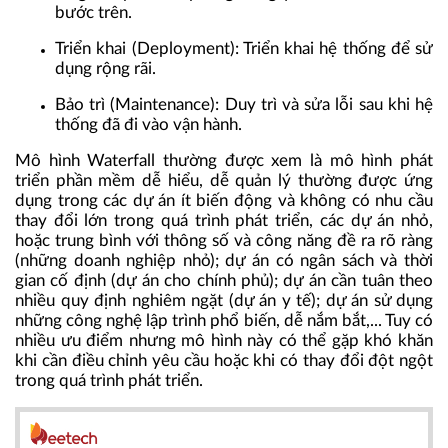
bước trên.
Triển khai (Deployment): Triển khai hệ thống để sử
dụng rộng rãi.
Bảo trì (Maintenance): Duy trì và sửa lỗi sau khi hệ
thống đã đi vào vận hành.
Mô hình Waterfall thường được xem là
mô hình phát
triển phần mềm
dễ hiểu, dễ quản lý thường được ứng
dụng trong các dự án ít biến động và không có nhu cầu
thay đổi lớn trong quá trình phát triển, các dự án nhỏ,
hoặc trung bình với thông số và công năng đề ra rõ ràng
(những doanh nghiệp nhỏ); dự án có ngân sách và thời
gian cố định (dự án cho chính phủ); dự án cần tuân theo
nhiều quy định nghiêm ngặt (dự án y tế); dự án sử dụng
những công nghệ lập trình phổ biến, dễ nắm bắt,... Tuy có
nhiều ưu điểm nhưng mô hình này có thể gặp khó khăn
khi cần điều chỉnh yêu cầu hoặc khi có thay đổi đột ngột
trong quá trình phát triển.