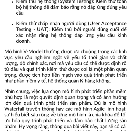
Kiểm thử hệ thống (System Testing): Kiểm thử toàn
bộ hệ thống để đảm bảo rằng nó đáp ứng đúng yêu
cầu.
Kiểm thử chấp nhận người dùng (User Acceptance
Testing - UAT): Kiểm thử bởi người dùng cuối để
xác nhận rằng hệ thống đáp ứng yêu cầu kinh
doanh.
Mô hình V-Model thường được ưa chuộng trong các lĩnh
vực yêu cầu nghiêm ngặt về yếu tố thời gian và chất
lượng, độ chính xác, nơi mà yêu cầu có thể được định rõ
từ đầu và quá trình kiểm thử được coi là một phần quan
trọng, được tích hợp liền mạch vào quá trình phát triển
như phần mềm y tế, hệ thống quản lý hàng không.
Nhìn chung, việc lựa chọn mô hình phát triển phần mềm
phù hợp là một quyết định quan trọng và có ảnh hưởng
lớn đến quá trình phát triển sản phẩm. Dù là mô hình
Waterfall truyền thống hay các mô hình Agile linh hoạt,
sự hiểu biết sâu rộng về từng mô hình là chìa khóa để tối
ưu hóa quy trình phát triển và đảm bảo chất lượng sản
phẩm. Hy vọng rằng, thông qua bài viết này, bạn sẽ có cái