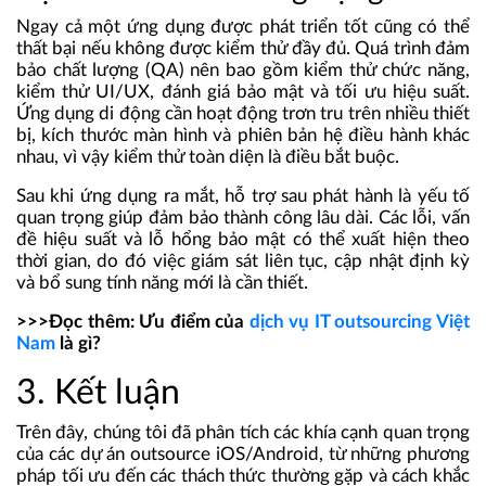
Ngay cả một ứng dụng được phát triển tốt cũng có thể
thất bại nếu không được kiểm thử đầy đủ. Quá trình đảm
bảo chất lượng (QA) nên bao gồm kiểm thử chức năng,
kiểm thử UI/UX, đánh giá bảo mật và tối ưu hiệu suất.
Ứng dụng di động cần hoạt động trơn tru trên nhiều thiết
bị, kích thước màn hình và phiên bản hệ điều hành khác
nhau, vì vậy kiểm thử toàn diện là điều bắt buộc.
Sau khi ứng dụng ra mắt, hỗ trợ sau phát hành là yếu tố
quan trọng giúp đảm bảo thành công lâu dài. Các lỗi, vấn
đề hiệu suất và lỗ hổng bảo mật có thể xuất hiện theo
thời gian, do đó việc giám sát liên tục, cập nhật định kỳ
và bổ sung tính năng mới là cần thiết.
>>>Đọc thêm:
Ưu điểm của
dịch vụ IT outsourcing Việt
Nam
là gì?
3. Kết luận
Trên đây, chúng tôi đã phân tích các khía cạnh quan trọng
của các dự án outsource iOS/Android, từ những phương
pháp tối ưu đến các thách thức thường gặp và cách khắc