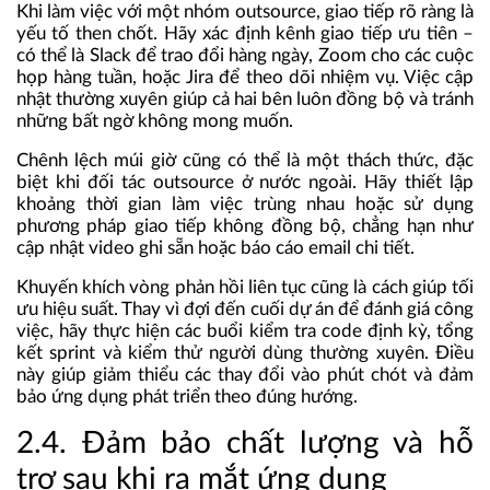
Khi làm việc với một nhóm outsource, giao tiếp rõ ràng là
yếu tố then chốt. Hãy xác định kênh giao tiếp ưu tiên –
có thể là Slack để trao đổi hàng ngày, Zoom cho các cuộc
họp hàng tuần, hoặc Jira để theo dõi nhiệm vụ. Việc cập
nhật thường xuyên giúp cả hai bên luôn đồng bộ và tránh
những bất ngờ không mong muốn.
Chênh lệch múi giờ cũng có thể là một thách thức, đặc
biệt khi đối tác outsource ở nước ngoài. Hãy thiết lập
khoảng thời gian làm việc trùng nhau hoặc sử dụng
phương pháp giao tiếp không đồng bộ, chẳng hạn như
cập nhật video ghi sẵn hoặc báo cáo email chi tiết.
Khuyến khích vòng phản hồi liên tục cũng là cách giúp tối
ưu hiệu suất. Thay vì đợi đến cuối dự án để đánh giá công
việc, hãy thực hiện các buổi kiểm tra code định kỳ, tổng
kết sprint và kiểm thử người dùng thường xuyên. Điều
này giúp giảm thiểu các thay đổi vào phút chót và đảm
bảo ứng dụng phát triển theo đúng hướng.
2.4. Đảm bảo chất lượng và hỗ
trợ sau khi ra mắt ứng dụng