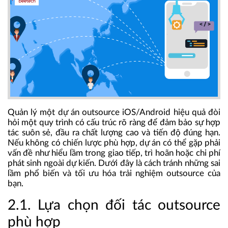
Quản lý một dự án outsource iOS/Android hiệu quả đòi
hỏi một quy trình có cấu trúc rõ ràng để đảm bảo sự hợp
tác suôn sẻ, đầu ra chất lượng cao và tiến độ đúng hạn.
Nếu không có chiến lược phù hợp, dự án có thể gặp phải
vấn đề như hiểu lầm trong giao tiếp, trì hoãn hoặc chi phí
phát sinh ngoài dự kiến. Dưới đây là cách tránh những sai
lầm phổ biến và tối ưu hóa trải nghiệm outsource của
bạn.
2.1. Lựa chọn đối tác outsource
phù hợp