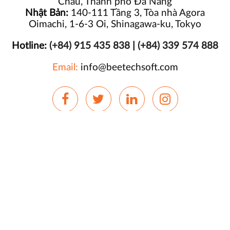
Châu, Thành phố Đà Nẵng
Nhật Bản:
140-111 Tầng 3, Tòa nhà Agora
Oimachi, 1-6-3 Oi, Shinagawa-ku, Tokyo
Hotline:
(+84) 915 435 838
|
(+84) 339 574 888
Email:
info@beetechsoft.com