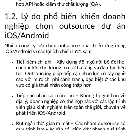
hợp API hoặc kiểm thử chất lượng (QA).
1.2. Lý do phổ biến khiến doanh
nghiệp chọn outsource dự án
iOS/Android
Nhiều công ty lựa chọn outsource phát triển ứng dụng
iOS/Android vì các lợi ích chiến lược sau:
Tiết kiệm chi phí – Xây dựng đội ngũ nội bộ đòi hỏi
chi phí lớn cho lương, cơ sở hạ tầng và đào tạo liên
tục. Outsourcing giúp tiếp cận nhân lực có tay nghề
cao với mức chi phí cạnh tranh, đặc biệt ở các khu
vực có giá thuê nhân công thấp hơn.
Tiếp cận nhân tài toàn cầu – Không bị giới hạn về
địa lý, doanh nghiệp có thể hợp tác với các lập trình
viên giàu kinh nghiệm trên toàn thế giới, chuyên về
phát triển iOS/Android.
Rút ngắn thời gian ra mắt – Các nhóm outsource có
quy trình làm việc sẵn có, giúp đẩy nhanh quá trình