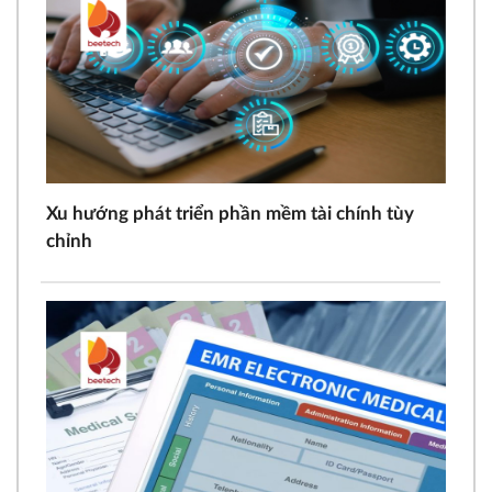
Xu hướng phát triển phần mềm tài chính tùy
chỉnh