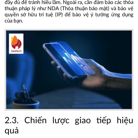
đầy đủ để tránh hiểu lầm. Ngoài ra, cần đảm bảo các thỏa
thuận pháp lý như NDA (Thỏa thuận bảo mật) và bảo vệ
quyền sở hữu trí tuệ (IP) để bảo vệ ý tưởng ứng dụng
của bạn.
2.3. Chiến lược giao tiếp hiệu
quả