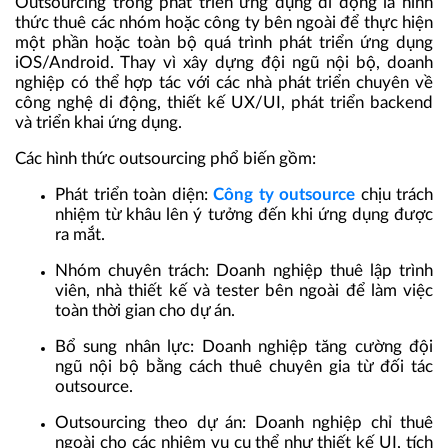
Outsourcing trong phát triển ứng dụng di động là hình
thức thuê các nhóm hoặc công ty bên ngoài để thực hiện
một phần hoặc toàn bộ quá trình phát triển ứng dụng
iOS/Android. Thay vì xây dựng đội ngũ nội bộ, doanh
nghiệp có thể hợp tác với các nhà phát triển chuyên về
công nghệ di động, thiết kế UX/UI, phát triển backend
và triển khai ứng dụng.
Các hình thức outsourcing phổ biến gồm:
Phát triển toàn diện:
Công ty outsource
chịu trách
nhiệm từ khâu lên ý tưởng đến khi ứng dụng được
ra mắt.
Nhóm chuyên trách: Doanh nghiệp thuê lập trình
viên, nhà thiết kế và tester bên ngoài để làm việc
toàn thời gian cho dự án.
Bổ sung nhân lực: Doanh nghiệp tăng cường đội
ngũ nội bộ bằng cách thuê chuyên gia từ đối tác
outsource.
Outsourcing theo dự án: Doanh nghiệp chỉ thuê
ngoài cho các nhiệm vụ cụ thể như thiết kế UI, tích